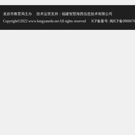
龙岩市教育局主办 技术运营支持：福建智慧海西信息技术有限公司
Copyright©2022 www.longyanedu.net All rights reserved
ICP备案号:
闽ICP备090067